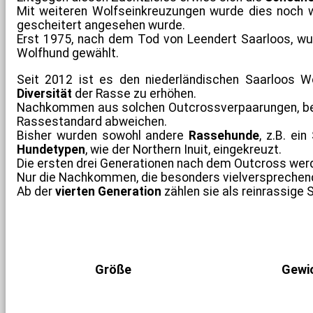
Mit weiteren Wolfseinkreuzungen wurde dies noch w
gescheitert angesehen wurde.
Erst 1975, nach dem Tod von Leendert Saarloos, w
Wolfhund gewählt.
Seit 2012 ist es den niederländischen Saarloos W
Diversität
der Rasse zu erhöhen.
Nachkommen aus solchen Outcrossverpaarungen, bes
Rassestandard abweichen.
Bisher wurden sowohl andere
Rassehunde
, z.B. ei
Hundetypen
, wie der Northern Inuit, eingekreuzt.
Die ersten drei Generationen nach dem Outcross wer
Nur die Nachkommen, die besonders vielversprechend s
Ab der
vierten Generation
zählen sie als reinrassige 
Größe
Gewi