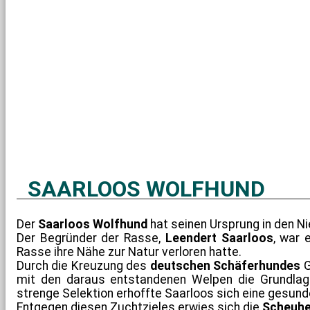
SAARLOOS WOLFHUND
Der
Saarloos Wolfhund
hat seinen Ursprung in den Ni
Der Begründer der Rasse,
Leendert Saarloos
, war 
Rasse ihre Nähe zur Natur verloren hatte.
Durch die Kreuzung des
deutschen Schäferhundes
G
mit den daraus entstandenen Welpen die Grundlag
strenge Selektion erhoffte Saarloos sich eine gesunde
Entgegen diesen Zuchtzieles erwies sich die
Scheuhe