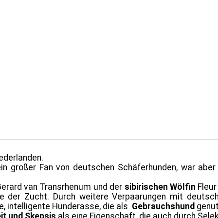
ederlanden.
ein großer Fan von deutschen Schäferhunden, war aber
erard van Transrhenum und der
sibirischen Wölfin
Fleur
e der Zucht. Durch weitere Verpaarungen mit deutsc
, intelligente Hunderasse, die als
Gebrauchshund
genut
it und Skepsis
als eine Eigenschaft, die auch durch Sel