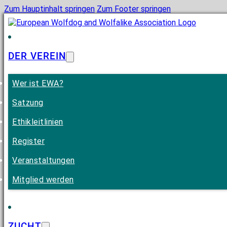
Zum Hauptinhalt springen
Zum Footer springen
DER VEREIN
Wer ist EWA?
Satzung
Ethikleitlinien
Register
Veranstaltungen
Mitglied werden
ZUCHT