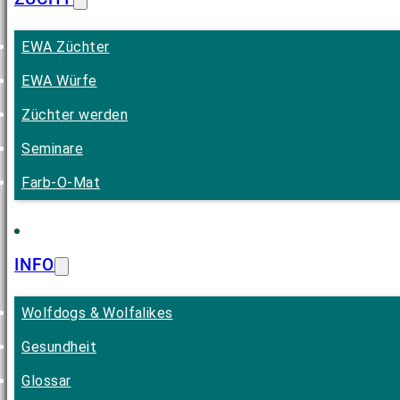
EWA Züchter
EWA Würfe
Züchter werden
Seminare
Farb-O-Mat
INFO
Wolfdogs & Wolfalikes
Gesundheit
Glossar