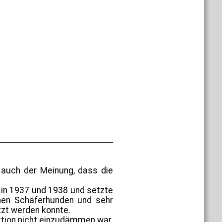
 auch der Meinung, dass die
 in 1937 und 1938 und setzte
hen Schäferhunden und sehr
zt werden konnte.
ektion nicht einzudämmen war.