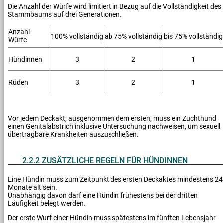
Die Anzahl der Würfe wird limitiert in Bezug auf die Vollständigkeit des
Stammbaums auf drei Generationen.
Anzahl
100% vollständig
ab 75% vollständig
bis 75% vollständig
Würfe
Hündinnen
3
2
1
Rüden
3
2
1
Vor jedem Deckakt, ausgenommen dem ersten, muss ein Zuchthund
einen Genitalabstrich inklusive Untersuchung nachweisen, um sexuell
übertragbare Krankheiten auszuschließen.
2.2.2 ZUSÄTZLICHE REGELN FÜR HÜNDINNEN
Eine Hündin muss zum Zeitpunkt des ersten Deckaktes mindestens 24
Monate alt sein.
Unabhängig davon darf eine Hündin frühestens bei der dritten
Läufigkeit belegt werden.
Der erste Wurf einer Hündin muss spätestens im fünften Lebensjahr