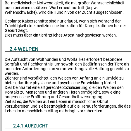
Bei medizinischer Notwendigkeit, die mit großer Wahrscheinlichkeit
auch bei einem späteren Wurf erneut auftritt (bspw:
Wehenschwäche), wird die Hündin von der Zucht ausgeschlossen.
Geplante Kaiserschnitte sind nur erlaubt, wenn sich während der
Trächtigkeit eine medizinische Indikation für Komplikationen bei der
Geburt zeigt.
Dies muss über ein tierärztliches Attest nachgewiesen werden.
2.4 WELPEN
Die Aufzucht von Wolfhunden und Wolfalikes erfordert besondere
Sorgfalt und Fachkenntnis, um sowohl den Bedürfnissen der Tiere als
auch den Anforderungen an verantwortungsvolle Haltung gerecht zu
werden.
Züchter sind verpflichtet, den Welpen von Anfang an ein Umfeld zu
bieten, das ihre physische und psychische Entwicklung fördert.
Dies beinhaltet eine artgerechte Sozialisierung, die den Welpen den
Kontakt zu Menschen und anderen Tieren ermöglicht, sowie eine
angemessene Ernährung und Gesundheitsversorgung.
Ziel ist es, die Welpen auf ein Leben in menschlicher Obhut
vorzubereiten und sie bestmöglich auf die Herausforderungen, die das
Leben im menschlichen Alltag mitbringt, vorzubereiten.
2.4.1 AUFZUCHT