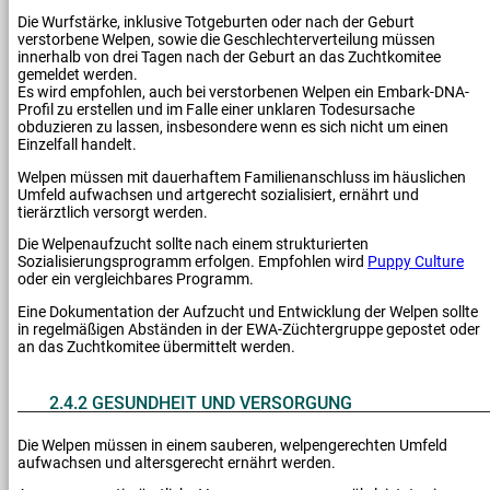
Die Wurfstärke, inklusive Totgeburten oder nach der Geburt
verstorbene Welpen, sowie die Geschlechterverteilung müssen
innerhalb von drei Tagen nach der Geburt an das Zuchtkomitee
gemeldet werden.
Es wird empfohlen, auch bei verstorbenen Welpen ein Embark-DNA-
Profil zu erstellen und im Falle einer unklaren Todesursache
obduzieren zu lassen, insbesondere wenn es sich nicht um einen
Einzelfall handelt.
Welpen müssen mit dauerhaftem Familienanschluss im häuslichen
Umfeld aufwachsen und artgerecht sozialisiert, ernährt und
tierärztlich versorgt werden.
Die Welpenaufzucht sollte nach einem strukturierten
Sozialisierungsprogramm erfolgen. Empfohlen wird
Puppy Culture
oder ein vergleichbares Programm.
Eine Dokumentation der Aufzucht und Entwicklung der Welpen sollte
in regelmäßigen Abständen in der EWA-Züchtergruppe gepostet oder
an das Zuchtkomitee übermittelt werden.
2.4.2 GESUNDHEIT UND VERSORGUNG
Die Welpen müssen in einem sauberen, welpengerechten Umfeld
aufwachsen und altersgerecht ernährt werden.