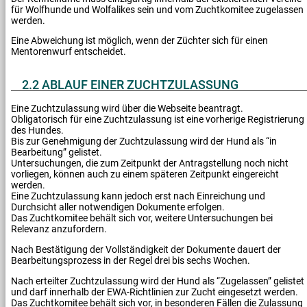
für Wolfhunde und Wolfalikes sein und vom Zuchtkomitee zugelassen
werden.
Eine Abweichung ist möglich, wenn der Züchter sich für einen
Mentorenwurf entscheidet.
2.2 ABLAUF EINER ZUCHTZULASSUNG
Eine Zuchtzulassung wird über die Webseite beantragt.
Obligatorisch für eine Zuchtzulassung ist eine vorherige Registrierung
des Hundes.
Bis zur Genehmigung der Zuchtzulassung wird der Hund als “in
Bearbeitung” gelistet.
Untersuchungen, die zum Zeitpunkt der Antragstellung noch nicht
vorliegen, können auch zu einem späteren Zeitpunkt eingereicht
werden.
Eine Zuchtzulassung kann jedoch erst nach Einreichung und
Durchsicht aller notwendigen Dokumente erfolgen.
Das Zuchtkomitee behält sich vor, weitere Untersuchungen bei
Relevanz anzufordern.
Nach Bestätigung der Vollständigkeit der Dokumente dauert der
Bearbeitungsprozess in der Regel drei bis sechs Wochen.
Nach erteilter Zuchtzulassung wird der Hund als “Zugelassen” gelistet
und darf innerhalb der EWA-Richtlinien zur Zucht eingesetzt werden.
Das Zuchtkomitee behält sich vor, in besonderen Fällen die Zulassung