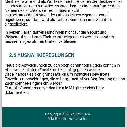
Mentorenwürfe sind als Würfe definiert, bei denen der Besitzer eines
Hundes aus einem registrierten Zuchtkennel einen Wurf unter dem
Namen des Züchters seines Hundes macht.
Hierbei muss der Besitzer der Hündin keinen eigenen Kennel
registrieren, sondern wird als Teil des Kennels seines Züchters
eingegliedert.
In beiden Fällen dürfen Hündinnen nicht für die Geburt und
Welpenaufzucht zum Züchter zurückgegeben werden, sondern
müssen im gewohnten Umfeld verbleiben.
2.6 AUSNAHMEREGLUNGEN
Plausible Abweichungen zu den oben genannten Regeln können in
Absprache mit dem Zuchtkomitee stattgegeben werden.
Dabei handelt es sich grundsätzlich um individuell bewertete
Einzelfallentscheidungen, die mit argumentativer Begründung an das
Zuchtkomitee eingereicht werden.
Erlaubte Ausnahmen werden für alle Mitglieder einsehbar
dokumentiert.
Copyright © 2024 EWA e.V.
Alle Rechte vorbehalten