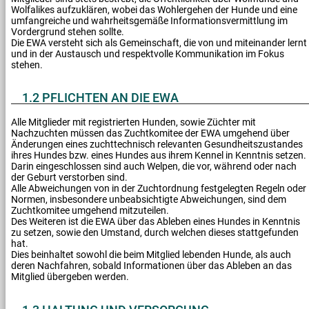
Wolfalikes aufzuklären, wobei das Wohlergehen der Hunde und eine
umfangreiche und wahrheitsgemäße Informationsvermittlung im
Vordergrund stehen sollte.
Die EWA versteht sich als Gemeinschaft, die von und miteinander lernt
und in der Austausch und respektvolle Kommunikation im Fokus
stehen.
1.2 PFLICHTEN AN DIE EWA
Alle Mitglieder mit registrierten Hunden, sowie Züchter mit
Nachzuchten müssen das Zuchtkomitee der EWA umgehend über
Änderungen eines zuchttechnisch relevanten Gesundheitszustandes
ihres Hundes bzw. eines Hundes aus ihrem Kennel in Kenntnis setzen.
Darin eingeschlossen sind auch Welpen, die vor, während oder nach
der Geburt verstorben sind.
Alle Abweichungen von in der Zuchtordnung festgelegten Regeln oder
Normen, insbesondere unbeabsichtigte Abweichungen, sind dem
Zuchtkomitee umgehend mitzuteilen.
Des Weiteren ist die EWA über das Ableben eines Hundes in Kenntnis
zu setzen, sowie den Umstand, durch welchen dieses stattgefunden
hat.
Dies beinhaltet sowohl die beim Mitglied lebenden Hunde, als auch
deren Nachfahren, sobald Informationen über das Ableben an das
Mitglied übergeben werden.