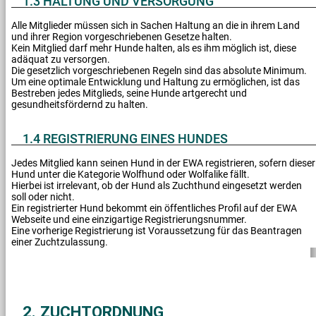
1.3 HALTUNG UND VERSORGUNG
Alle Mitglieder müssen sich in Sachen Haltung an die in ihrem Land
und ihrer Region vorgeschriebenen Gesetze halten.
Kein Mitglied darf mehr Hunde halten, als es ihm möglich ist, diese
adäquat zu versorgen.
Die gesetzlich vorgeschriebenen Regeln sind das absolute Minimum.
Um eine optimale Entwicklung und Haltung zu ermöglichen, ist das
Bestreben jedes Mitglieds, seine Hunde artgerecht und
gesundheitsfördernd zu halten.
1.4 REGISTRIERUNG EINES HUNDES
Jedes Mitglied kann seinen Hund in der EWA registrieren, sofern dieser
Hund unter die Kategorie Wolfhund oder Wolfalike fällt.
Hierbei ist irrelevant, ob der Hund als Zuchthund eingesetzt werden
soll oder nicht.
Ein registrierter Hund bekommt ein öffentliches Profil auf der EWA
Webseite und eine einzigartige Registrierungsnummer.
Eine vorherige Registrierung ist Voraussetzung für das Beantragen
einer Zuchtzulassung.
2. ZUCHTORDNUNG