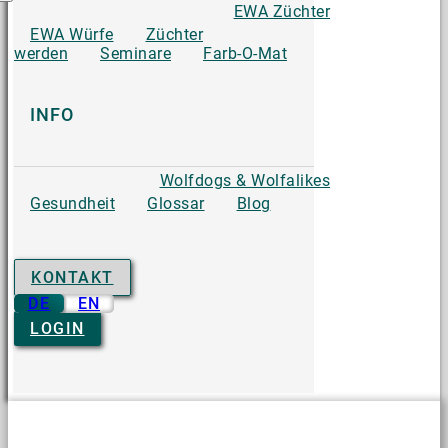
EWA Züchter
EWA Würfe
Züchter
werden
Seminare
Farb-O-Mat
INFO
Wolfdogs & Wolfalikes
Gesundheit
Glossar
Blog
KONTAKT
DE
EN
LOGIN