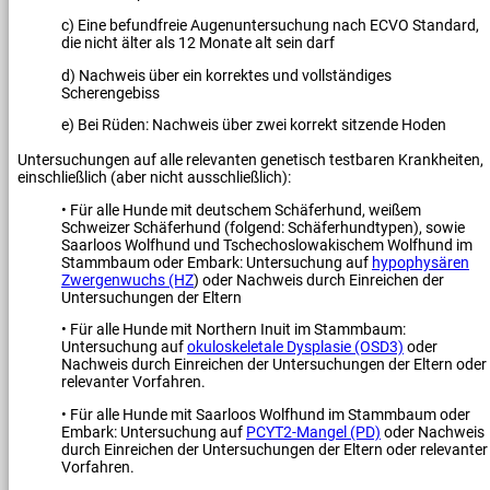
c) Eine befundfreie Augenuntersuchung nach ECVO Standard,
die nicht älter als 12 Monate alt sein darf
d) Nachweis über ein korrektes und vollständiges
Scherengebiss
e) Bei Rüden: Nachweis über zwei korrekt sitzende Hoden
Untersuchungen auf alle relevanten genetisch testbaren Krankheiten,
einschließlich (aber nicht ausschließlich):
• Für alle Hunde mit deutschem Schäferhund, weißem
Schweizer Schäferhund (folgend: Schäferhundtypen), sowie
Saarloos Wolfhund und Tschechoslowakischem Wolfhund im
Stammbaum oder Embark: Untersuchung auf
hypophysären
Zwergenwuchs (HZ
) oder Nachweis durch Einreichen der
Untersuchungen der Eltern
• Für alle Hunde mit Northern Inuit im Stammbaum:
Untersuchung auf
okuloskeletale Dysplasie (OSD3)
oder
Nachweis durch Einreichen der Untersuchungen der Eltern oder
relevanter Vorfahren.
• Für alle Hunde mit Saarloos Wolfhund im Stammbaum oder
Embark: Untersuchung auf
PCYT2-Mangel (PD)
oder Nachweis
durch Einreichen der Untersuchungen der Eltern oder relevanter
Vorfahren.