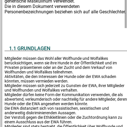
generische Maskulinum verwendet.
Die in diesem Dokument verwendeten
Personenbezeichnungen beziehen sich auf alle Geschlechter.
1.1 GRUNDLAGEN
Mitglieder müssen das Wohl aller Wolfhunde und Wolfalikes
berücksichtigen, wenn sie ihre Hunde in der Öffentlichkeit und im
Privaten präsentieren oder an der Zucht und dem Verkauf von
Wolfhunden und Wolfalikes teilnehmen.
Aktivitäten, die den Interessen der Hunde oder der EWA schaden
könnten, müssen vermieden werden.
Mitglieder müssen sich jederzeit zu Gunsten der EWA, ihrer Mitglieder
und Wolfhunden und Wolfalikes verhalten.
Mitglieder dürfen keine Form der Kommunikation verwenden, die als
abwertend, verleumderisch oder nachteilig für andere Mitglieder, deren
Hunde oder die EWA angesehen werden könnte.
Die EWA distanziert sich von rassistischen, sexistischen und
anderweitig diskriminierenden Aussagen.
Der Verstoß gegen die Ethikleitlinien oder die Zuchtordnung kann zu
einem Ausschluss aus der EWA führen.
Mitglieder sind stets bestrebt, die Öffentlichkeit über Wolfhunde und