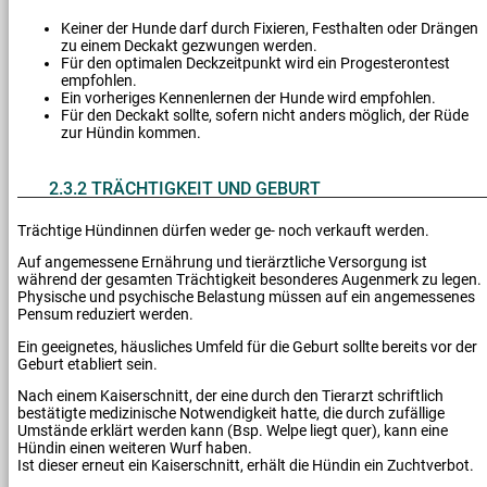
Keiner der Hunde darf durch Fixieren, Festhalten oder Drängen
zu einem Deckakt gezwungen werden.
Für den optimalen Deckzeitpunkt wird ein Progesterontest
empfohlen.
Ein vorheriges Kennenlernen der Hunde wird empfohlen.
Für den Deckakt sollte, sofern nicht anders möglich, der Rüde
zur Hündin kommen.
2.3.2 TRÄCHTIGKEIT UND GEBURT
Trächtige Hündinnen dürfen weder ge- noch verkauft werden.
Auf angemessene Ernährung und tierärztliche Versorgung ist
während der gesamten Trächtigkeit besonderes Augenmerk zu legen.
Physische und psychische Belastung müssen auf ein angemessenes
Pensum reduziert werden.
Ein geeignetes, häusliches Umfeld für die Geburt sollte bereits vor der
Geburt etabliert sein.
Nach einem Kaiserschnitt, der eine durch den Tierarzt schriftlich
bestätigte medizinische Notwendigkeit hatte, die durch zufällige
Umstände erklärt werden kann (Bsp. Welpe liegt quer), kann eine
Hündin einen weiteren Wurf haben.
Ist dieser erneut ein Kaiserschnitt, erhält die Hündin ein Zuchtverbot.