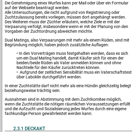
Die Genehmigung eines Wurfes kann per Mail oder über ein Formular
auf der Webseite beantragt werden.
Alle Untersuchungen, die nicht aufgrund von Registrierung oder
Zuchtzulassung bereits vorliegen, müssen dort angehängt werden.
Des Weiteren muss der Züchter erläutern, welche Ziele er mit der
Verpaarung verfolgt, insbesondere wenn er mit der Planung von den
Vorgaben der Zuchtordnung abweichen möchte.
Dual Matings, also Verpaarungen mit mehr als einem Rüden, sind mit
Begründung möglich, haben jedoch zusätzliche Auflagen:
• In den Vorverträgen muss festgehalten werden, dass es sich
um ein Dual Mating handelt, damit Käufer sich für einen der
beiden/beide Rüden als Vater anmelden können und ohne
Nachteile für den Käufer zurücktreten können.
• Aufgrund der zeitlichen Sensibilität muss ein Vaterschaftstest
über Laboklin durchgeführt werden.
In einer Zuchtstätte darf nicht mehr als eine Hündin gleichzeitig belegt
beziehungsweise trächtig sein.
Ausnahmen sind in Abstimmung mit dem Zuchtkomitee möglich,
wenn die Zuchtstätte die nötigen räumlichen Voraussetzungen erfüllt
und die Aufzucht und Sozialisierung jedes Wurfes durch eine eigene
fachkundige Person gewährleistet werden kann.
2.3.1 DECKAKT