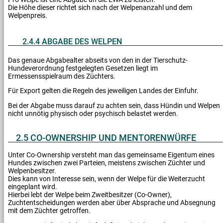
Die Höhe dieser richtet sich nach der Welpenanzahl und dem
Welpenpreis.
2.4.4 ABGABE DES WELPEN
Das genaue Abgabealter abseits von den in der Tierschutz-
Hundeverordnung festgelegten Gesetzen liegt im
Ermessensspielraum des Züchters.
Für Export gelten die Regeln des jeweiligen Landes der Einfuhr.
Bei der Abgabe muss darauf zu achten sein, dass Hündin und Welpen
nicht unnötig physisch oder psychisch belastet werden.
2.5 CO-OWNERSHIP UND MENTORENWÜRFE
Unter Co-Ownership versteht man das gemeinsame Eigentum eines
Hundes zwischen zwei Parteien, meistens zwischen Züchter und
Welpenbesitzer.
Dies kann von Interesse sein, wenn der Welpe für die Weiterzucht
eingeplant wird.
Hierbei lebt der Welpe beim Zweitbesitzer (Co-Owner),
Zuchtentscheidungen werden aber über Absprache und Absegnung
mit dem Züchter getroffen.