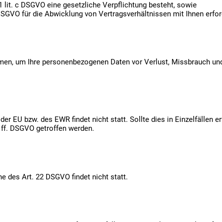
 1 lit. c DSGVO eine gesetzliche Verpflichtung besteht, sowie
b DSGVO für die Abwicklung von Vertragsverhältnissen mit Ihnen erford
men, um Ihre personenbezogenen Daten vor Verlust, Missbrauch und
er EU bzw. des EWR findet nicht statt. Sollte dies in Einzelfällen er
ff. DSGVO getroffen werden.
e des Art. 22 DSGVO findet nicht statt.