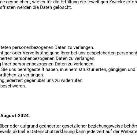
e gespeichert, wie es für die Erfüllung der jeweiligen Zwecke erford
sfristen werden die Daten gelöscht.
iteten personenbezogenen Daten zu verlangen.
htiger oder Vervollständigung Ihrer bei uns gespeicherten persone
herten personenbezogenen Daten zu verlangen.
 Ihrer personenbezogenen Daten zu verlangen.
ie uns bereitgestellt haben, in einem strukturierten, gängigen un
rtlichen zu verlangen.
ng jederzeit gegenüber uns zu widerrufen.
 beschweren.
d
August 2024
.
über oder aufgrund geänderter gesetzlicher beziehungsweise behör
weils aktuelle Datenschutzerklärung kann jederzeit auf der Websit