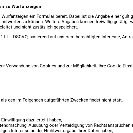
gen zu Wurfanzeigen
 Wurfanzeigen ein Formular bereit. Dabei ist die Angabe einer gültig
ntworten zu können. Weitere Angaben können freiwillig getätigt w
leitet und nicht zusätzlich gespeichert.
. 1 lit. f DSGVO, basierend auf unserem berechtigten Interesse, Anfr
zur Verwendung von Cookies und zur Möglichkeit, Ihre Cookie-Einste
 als den im Folgenden aufgeführten Zwecken findet nicht statt.
 Einwilligung dazu erteilt haben,
Geltendmachung, Ausübung oder Verteidigung von Rechtsansprüchen er
ges Interesse an der Nichtweitergabe Ihrer Daten haben,