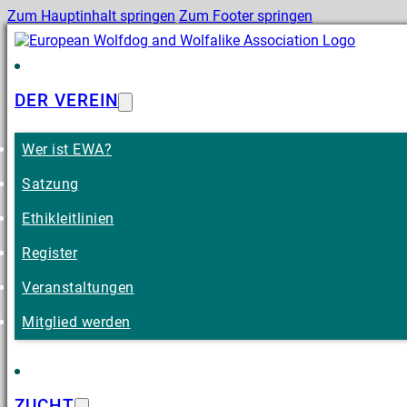
Zum Hauptinhalt springen
Zum Footer springen
DER VEREIN
Wer ist EWA?
Satzung
Ethikleitlinien
Register
Veranstaltungen
Mitglied werden
ZUCHT