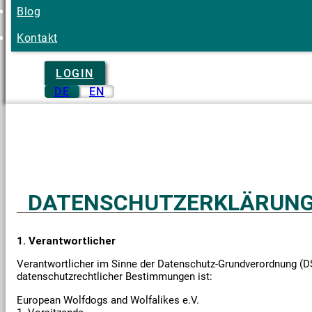
Blog
Kontakt
LOGIN
DE
EN
DATENSCHUTZERKLÄRUN
1. Verantwortlicher
Verantwortlicher im Sinne der Datenschutz-Grundverordnung (D
datenschutzrechtlicher Bestimmungen ist:
European Wolfdogs and Wolfalikes e.V.