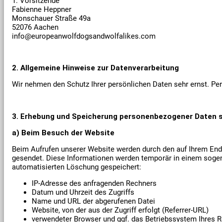
1. Vorsitzende
Fabienne Heppner
Monschauer Straße 49a
52076 Aachen
info@europeanwolfdogsandwolfalikes.com
2. Allgemeine Hinweise zur Datenverarbeitung
Wir nehmen den Schutz Ihrer persönlichen Daten sehr ernst. Per
3. Erhebung und Speicherung personenbezogener Daten 
a)
Beim Besuch der Website
Beim Aufrufen unserer Website werden durch den auf Ihrem En
gesendet. Diese Informationen werden temporär in einem sogena
automatisierten Löschung gespeichert:
IP-Adresse des anfragenden Rechners
Datum und Uhrzeit des Zugriffs
Name und URL der abgerufenen Datei
Website, von der aus der Zugriff erfolgt (Referrer-URL)
verwendeter Browser und ggf. das Betriebssystem Ihres 