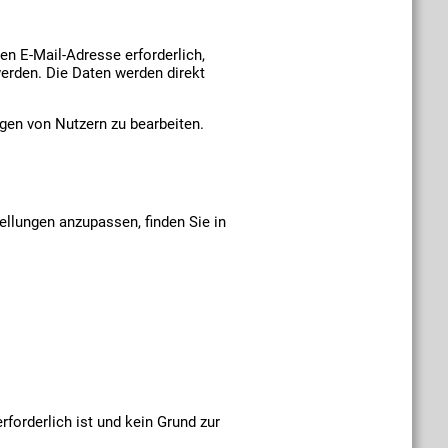
en E-Mail-Adresse erforderlich,
erden. Die Daten werden direkt
agen von Nutzern zu bearbeiten.
llungen anzupassen, finden Sie in
forderlich ist und kein Grund zur