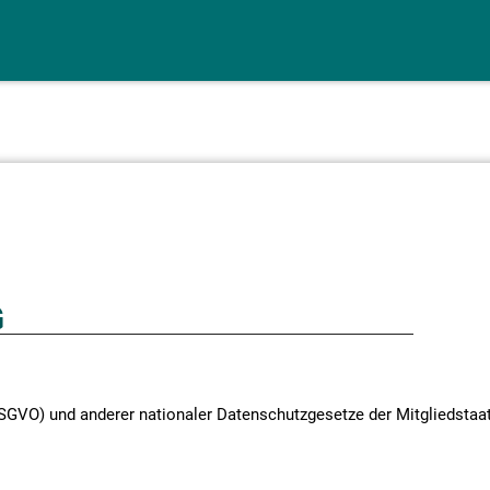
G
SGVO) und anderer nationaler Datenschutzgesetze der Mitgliedstaa