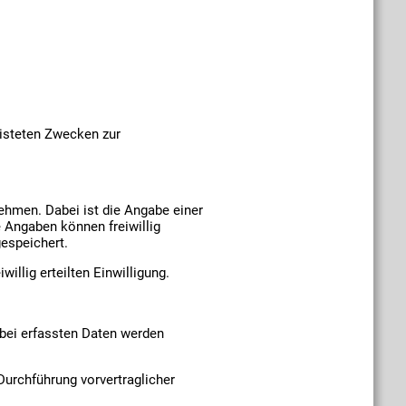
elisteten Zwecken zur
nehmen. Dabei ist die Angabe einer
 Angaben können freiwillig
gespeichert.
illig erteilten Einwilligung.
rbei erfassten Daten werden
 Durchführung vorvertraglicher