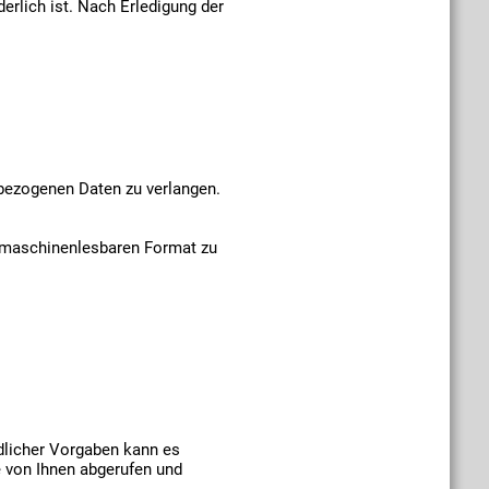
erlich ist. Nach Erledigung der
nbezogenen Daten zu verlangen.
d maschinenlesbaren Format zu
dlicher Vorgaben kann es
e von Ihnen abgerufen und