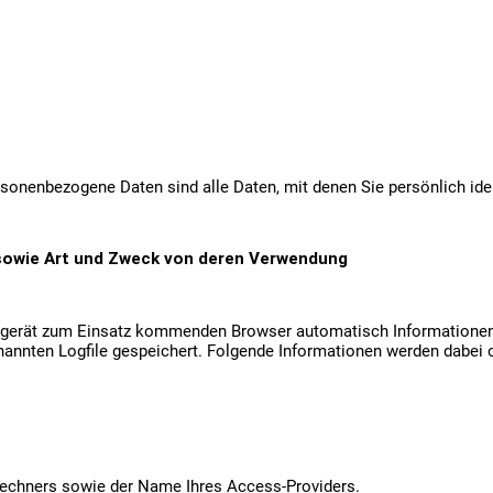
sonenbezogene Daten sind alle Daten, mit denen Sie persönlich iden
sowie Art und Zweck von deren Verwendung
dgerät zum Einsatz kommenden Browser automatisch Informationen
nnten Logfile gespeichert. Folgende Informationen werden dabei oh
Rechners sowie der Name Ihres Access-Providers.