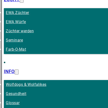
EWA Züchter
EWA Würfe
Züchter werden
Seminare
Farb-O-Mat
INFO
Wolfdogs & Wolfalikes
Gesundheit
Glossar