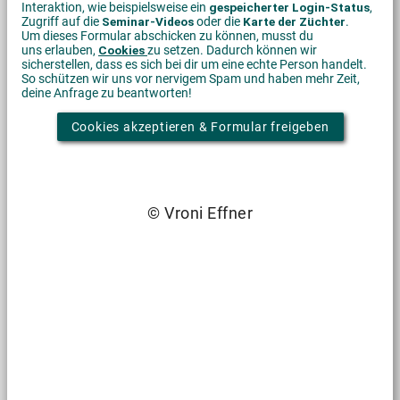
Interaktion, wie beispielsweise ein
gespeicherter Login-Status
,
Zugriff auf die
Seminar-Videos
oder die
Karte der Züchter
.
Um dieses Formular abschicken zu können, musst du
uns erlauben,
Cookies
zu setzen. Dadurch können wir
sicherstellen, dass es sich bei dir um eine echte Person handelt.
So schützen wir uns vor nervigem Spam und haben mehr Zeit,
deine Anfrage zu beantworten!
Cookies akzeptieren & Formular freigeben
© Vroni Effner