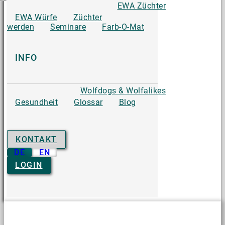
EWA Züchter
EWA Würfe
Züchter
werden
Seminare
Farb-O-Mat
INFO
Wolfdogs & Wolfalikes
Gesundheit
Glossar
Blog
KONTAKT
DE
EN
LOGIN