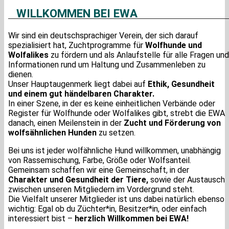
WILLKOMMEN BEI EWA
Wir sind ein deutschsprachiger Verein, der sich darauf
spezialisiert hat, Zuchtprogramme für
Wolfhunde und
Wolfalikes
zu fördern und als Anlaufstelle für alle Fragen und
Informationen rund um Haltung und Zusammenleben zu
dienen.
Unser Hauptaugenmerk liegt dabei auf
Ethik, Gesundheit
und einem gut händelbaren Charakter.
In einer Szene, in der es keine einheitlichen Verbände oder
Register für Wolfhunde oder Wolfalikes gibt, strebt die EWA
danach, einen Meilenstein in der
Zucht und Förderung von
wolfsähnlichen Hunden
zu setzen.
Bei uns ist jeder wolfähnliche Hund willkommen, unabhängig
von Rassemischung, Farbe, Größe oder Wolfsanteil.
Gemeinsam schaffen wir eine Gemeinschaft, in der
Charakter und Gesundheit der Tiere,
sowie der Austausch
zwischen unseren Mitgliedern im Vordergrund steht.
Die Vielfalt unserer Mitglieder ist uns dabei natürlich ebenso
wichtig: Egal ob du Züchter*in, Besitzer*in, oder einfach
interessiert bist –
herzlich Willkommen bei EWA!