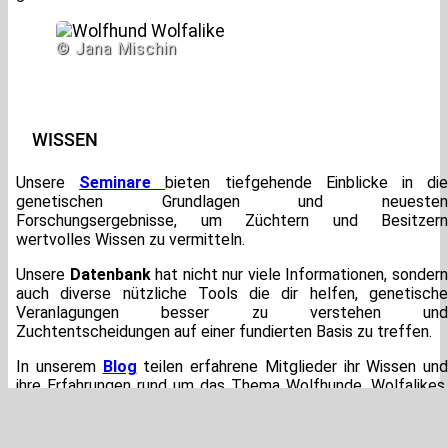
© Jana Mischin
WISSEN
Unsere
Seminare
bieten tiefgehende Einblicke in di
genetischen Grundlagen und neuesten
Forschungsergebnisse, um Züchtern und Besitzern
wertvolles Wissen zu vermitteln.
Unsere
Datenbank
hat nicht nur viele Informationen, sonder
auch diverse nützliche Tools die dir helfen, genetische
Veranlagungen besser zu verstehen und
Zuchtentscheidungen auf einer fundierten Basis zu treffen.
In unserem
Blog
teilen erfahrene Mitglieder ihr Wissen und
ihre Erfahrungen rund um das Thema Wolfhunde, Wolfalikes,
Genetik und vieles mehr.