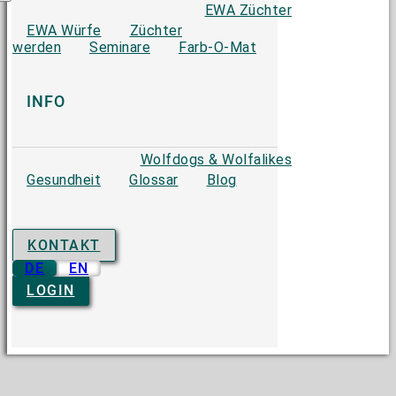
EWA Züchter
EWA Würfe
Züchter
werden
Seminare
Farb-O-Mat
INFO
Wolfdogs & Wolfalikes
Gesundheit
Glossar
Blog
KONTAKT
DE
EN
LOGIN