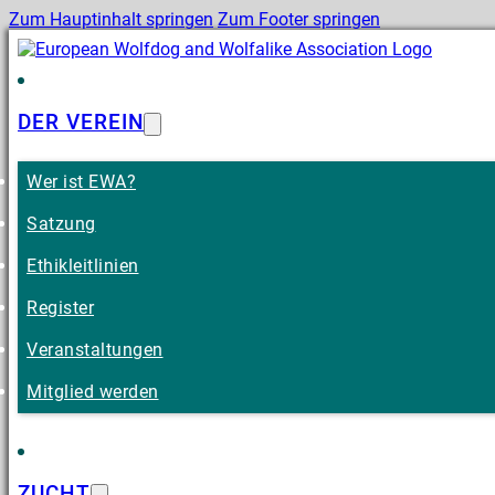
Zum Hauptinhalt springen
Zum Footer springen
DER VEREIN
Wer ist EWA?
Satzung
Ethikleitlinien
Register
Veranstaltungen
Mitglied werden
ZUCHT