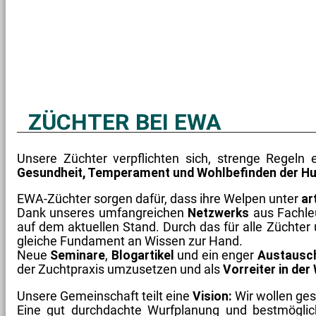
ZÜCHTER BEI EWA
Unsere Züchter verpflichten sich, strenge Regeln
Gesundheit, Temperament und Wohlbefinden der Hu
EWA-Züchter sorgen dafür, dass ihre Welpen unter
ar
Dank unseres umfangreichen
Netzwerks
aus Fachleu
auf dem aktuellen Stand. Durch das für alle Züchter
gleiche Fundament an Wissen zur Hand.
Neue
Seminare
,
Blogartikel
und ein enger
Austausc
der Zuchtpraxis umzusetzen und als
Vorreiter in de
Unsere Gemeinschaft teilt eine
Vision:
Wir wollen ges
Eine gut durchdachte Wurfplanung und bestmöglic