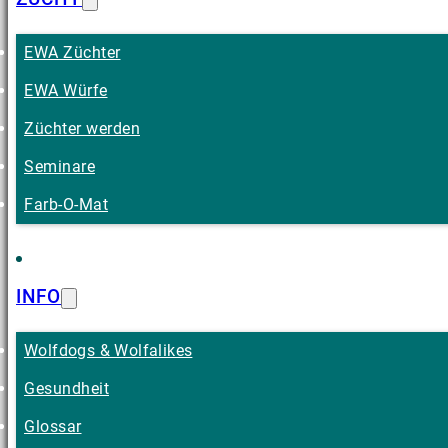
EWA Züchter
EWA Würfe
Züchter werden
Seminare
Farb-O-Mat
INFO
Wolfdogs & Wolfalikes
Gesundheit
Glossar