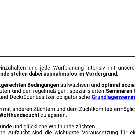
 einzuhalten und jede Wurfplanung intensiv mit unse
nde stehen dabei ausnahmslos im Vordergrund.
tgerechten
Bedingungen
aufwachsen und
optimal
sozia
ten und den regelmäßigen, spezialisierten
Seminaren
b
 und Deckrüdenbesitzer obligatorische
Grundlagensemin
h
mit anderen Züchtern und dem Zuchtkomitee ermöglich
r Wolfhundezucht
zu agieren.
unde und glückliche Wolfhunde züchten.
he Aufzucht sind die wichtigste Voraussetzung für e