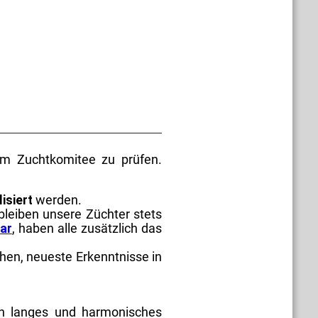
rem Zuchtkomitee zu prüfen.
lisiert
werden.
leiben unsere Züchter stets
ar
, haben alle zusätzlich das
en, neueste Erkenntnisse in
in langes und harmonisches