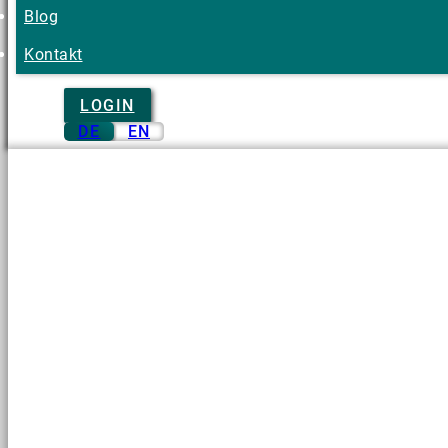
Blog
Kontakt
LOGIN
DE
EN