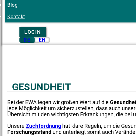
Blog
Kontakt
LOGIN
DE
EN
GESUNDHEIT
Bei der EWA legen wir großen Wert auf die
Gesundhe
jede Möglichkeit um sicherzustellen, dass auch unsere
Übersicht mit den wichtigsten Erkrankungen, die b
Unsere
Zuchtordnung
hat klare Regeln, um die Gesun
Forschungsstand
und unterliegt somit auch Veränderu