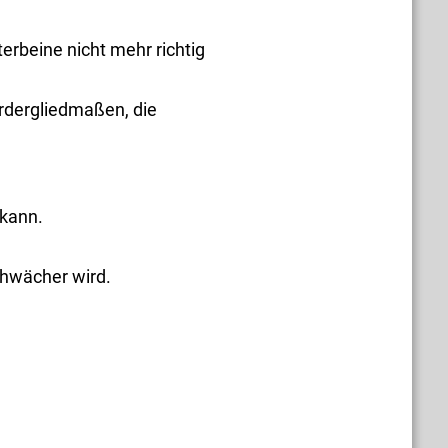
erbeine nicht mehr richtig
ordergliedmaßen, die
 kann.
chwächer wird.