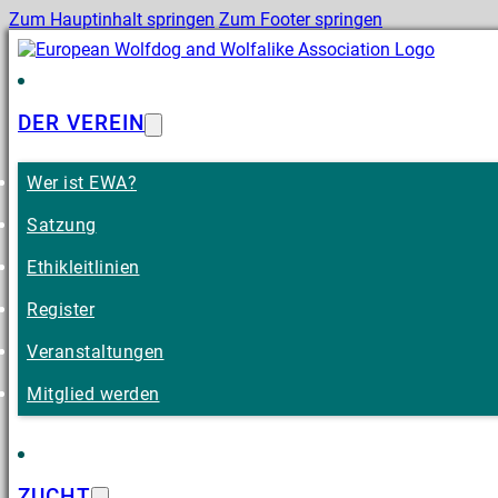
Zum Hauptinhalt springen
Zum Footer springen
DER VEREIN
Wer ist EWA?
Satzung
Ethikleitlinien
Register
Veranstaltungen
Mitglied werden
ZUCHT