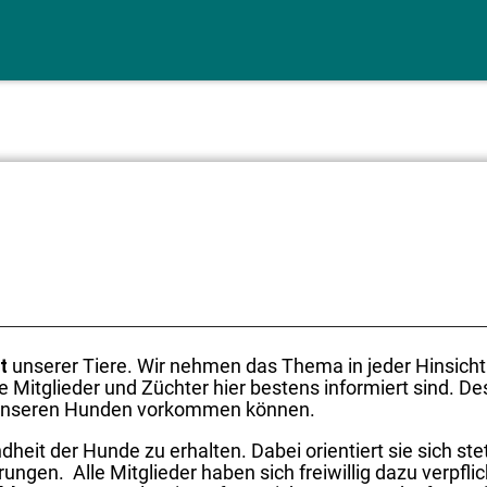
it
unserer Tiere. Wir nehmen das Thema in jeder Hinsicht
 Mitglieder und Züchter hier bestens informiert sind. De
ei unseren Hunden vorkommen können.
dheit der Hunde zu erhalten. Dabei orientiert sie sich st
ngen. Alle Mitglieder haben sich freiwillig dazu verpflic