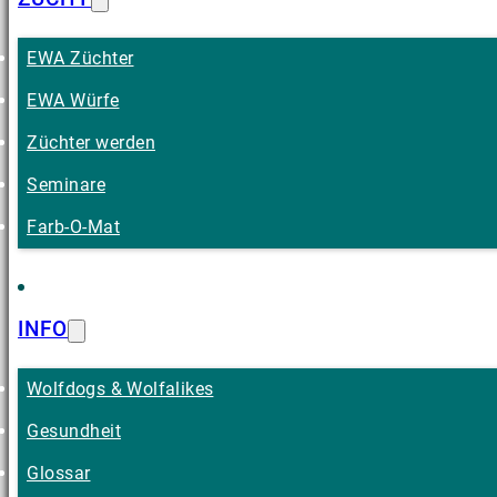
EWA Züchter
EWA Würfe
Züchter werden
Seminare
Farb-O-Mat
INFO
Wolfdogs & Wolfalikes
Gesundheit
Glossar