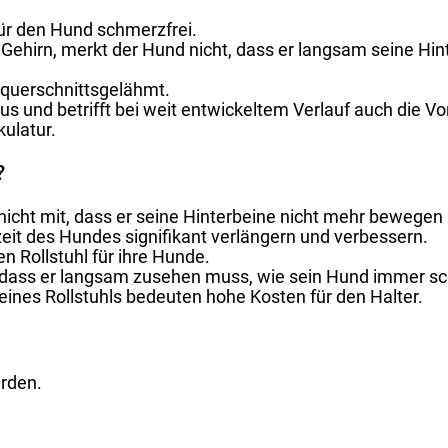
für den Hund schmerzfrei.
ehirn, merkt der Hund nicht, dass er langsam seine Hint
e querschnittsgelähmt.
us und betrifft bei weit entwickeltem Verlauf auch die V
ulatur.
?
cht mit, dass er seine Hinterbeine nicht mehr bewegen
eit des Hundes signifikant verlängern und verbessern.
en Rollstuhl für ihre Hunde.
er, dass er langsam zusehen muss, wie sein Hund immer s
ines Rollstuhls bedeuten hohe Kosten für den Halter.
rden.