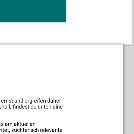
 ernst und ergreifen daher
shalb findest du unten eine
ets am aktuellen
htet, züchterisch relevante