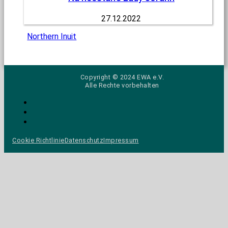
27.12.2022
Northern Inuit
Copyright © 2024 EWA e.V.
Alle Rechte vorbehalten
Cookie Richtlinie
Datenschutz
Impressum