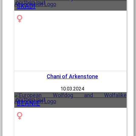
Northern Inuit
SKADI
Chani of Arkenstone
10.03.2024
Northern Inuit
BEANIE