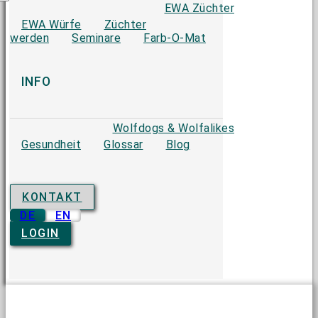
EWA Züchter
EWA Würfe
Züchter
werden
Seminare
Farb-O-Mat
INFO
Wolfdogs & Wolfalikes
Gesundheit
Glossar
Blog
KONTAKT
DE
EN
LOGIN