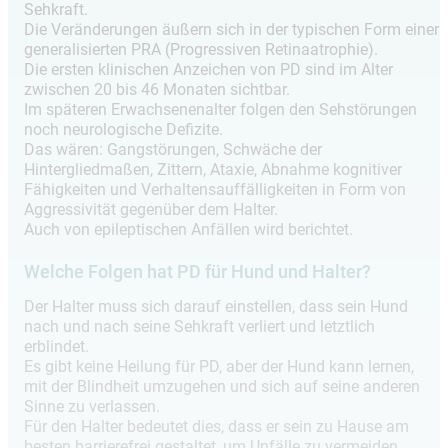
Sehkraft.
Die Veränderungen äußern sich in der typischen Form einer
generalisierten PRA (Progressiven Retinaatrophie).
Die ersten klinischen Anzeichen von PD sind im Alter
zwischen 20 bis 46 Monaten sichtbar.
Im späteren Erwachsenenalter folgen den Sehstörungen
noch neurologische Defizite.
Das wären: Gangstörungen, Schwäche der
Hintergliedmaßen, Zittern, Ataxie, Abnahme kognitiver
Fähigkeiten und Verhaltensauffälligkeiten in Form von
Aggressivität gegenüber dem Halter.
Auch von epileptischen Anfällen wird berichtet.
Welche Folgen hat PD für Hund und Halter?
Der Halter muss sich darauf einstellen, dass sein Hund
nach und nach seine Sehkraft verliert und letztlich
erblindet.
Es gibt keine Heilung für PD, aber der Hund kann lernen,
mit der Blindheit umzugehen und sich auf seine anderen
Sinne zu verlassen.
Für den Halter bedeutet dies, dass er sein zu Hause am
besten barrierefrei gestaltet, um Unfälle zu vermeiden.