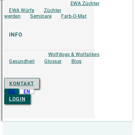
EWA Züchter
EWA Würfe
Züchter
werden
Seminare
Farb-O-Mat
INFO
Wolfdogs & Wolfalikes
Gesundheit
Glossar
Blog
KONTAKT
DE
EN
LOGIN