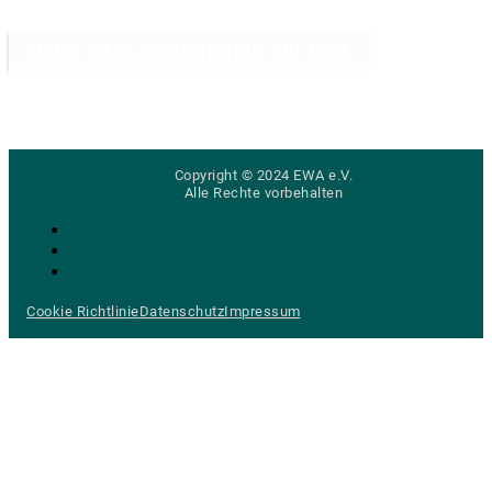
MEHR ÜBER GESUNDHEIT BEI EWA
Copyright © 2024 EWA e.V.
Alle Rechte vorbehalten
Cookie Richtlinie
Datenschutz
Impressum