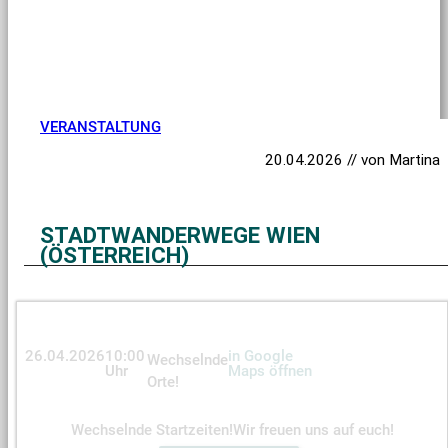
VERANSTALTUNG
20.04.2026 // von Martina
STADTWANDERWEGE WIEN
(ÖSTERREICH)
26.04.2026
10:00
in Google
Wechselnde
Uhr
Maps öffnen
Orte!
Wechselnde Startzeiten!
Wir freuen uns auf euch!