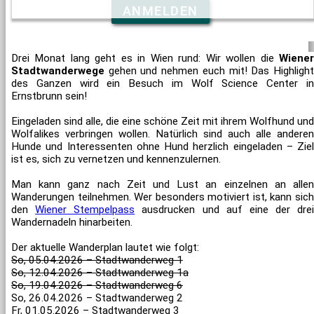
ANMELDEN
Drei Monat lang geht es in Wien rund: Wir wollen die
Wiener
Stadtwanderwege
gehen und nehmen euch mit! Das Highlight
des Ganzen wird ein Besuch im Wolf Science Center in
Ernstbrunn sein!
Eingeladen sind alle, die eine schöne Zeit mit ihrem Wolfhund und
Wolfalikes verbringen wollen. Natürlich sind auch alle anderen
Hunde und Interessenten ohne Hund herzlich eingeladen – Ziel
ist es, sich zu vernetzen und kennenzulernen.
Man kann ganz nach Zeit und Lust an einzelnen an allen
Wanderungen teilnehmen. Wer besonders motiviert ist, kann sich
den
Wiener Stempelpass
ausdrucken und auf eine der drei
Wandernadeln hinarbeiten.
Der aktuelle Wanderplan lautet wie folgt:
So, 05.04.2026 – Stadtwanderweg 1
So, 12.04.2026 – Stadtwanderweg 1a
So, 19.04.2026 – Stadtwanderweg 6
So, 26.04.2026 – Stadtwanderweg 2
Fr, 01.05.2026 – Stadtwanderweg 3