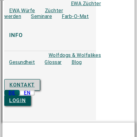
EWA Züchter
EWA Würfe
Züchter
werden
Seminare
Farb-O-Mat
INFO
Wolfdogs & Wolfalikes
Gesundheit
Glossar
Blog
KONTAKT
DE
EN
LOGIN