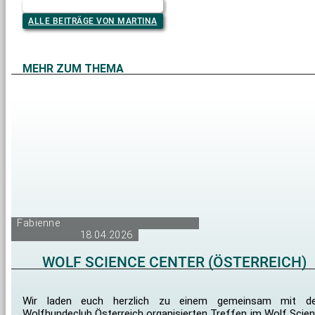
ALLE BEITRÄGE VON MARTINA
MEHR ZUM THEMA
Fabienne
18.04.2026
WOLF SCIENCE CENTER (ÖSTERREICH)
Wir laden euch herzlich zu einem gemeinsam mit d
Wolfhundeclub Österreich organisierten Treffen im Wolf Scie