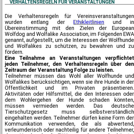
VERHALTENSREGELN FÜR VERANSTALTUNGEN
Die Verhaltensregeln für Vereinsveranstaltungen
wurden entlang der
Ethikleitlinien
und i
Übereinstimmung mit den Zielen der European
Wolfdog and Wolfalike Association, im Folgenden EWA
genannt, aufgestellt, um die Interessen der Wolfhunde
und Wolfalikes zu schützen, zu bewahren und zu
fördern.
Eine Teilnahme an Veranstaltungen verpflichtet
jeden Teilnehmer, den Verhaltensregeln über den
Zeitraum der Veranstaltung Folge zu leisten.
Teilnehmer müssen das Wohl aller Wolfhunde und
Wolfalikes berücksichtigen, wenn sie ihre Hunde in der
Öffentlichkeit und im Privaten präsentieren.
Aktivitäten oder Hilfsmittel, die den Interessen oder
dem Wohlergehen der Hunde schaden könnten,
müssen vermieden werden. Das deutsche
Tierschutzgesetz muss selbstverständlich
eingehalten werden. Teilnehmer dürfen keine Form der
Kommunikation verwenden, die als abwertend,
verleumderisch oder nachteilig für andere Teilnehmer,