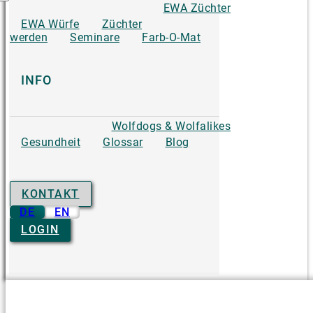
EWA Züchter
EWA Würfe
Züchter
werden
Seminare
Farb-O-Mat
INFO
Wolfdogs & Wolfalikes
Gesundheit
Glossar
Blog
KONTAKT
DE
EN
LOGIN