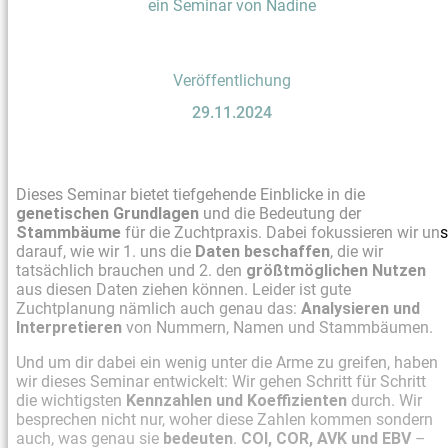
ein Seminar von Nadine
Veröffentlichung
29.11.2024
Dieses Seminar bietet tiefgehende Einblicke in die
genetischen Grundlagen
und die Bedeutung der
Stammbäume
für die Zuchtpraxis. Dabei fokussieren wir uns
darauf, wie wir 1. uns die
Daten beschaffen
, die wir
tatsächlich brauchen und 2. den
größtmöglichen Nutzen
aus diesen Daten ziehen können. Leider ist gute
Zuchtplanung nämlich auch genau das:
Analysieren und
Interpretieren
von Nummern, Namen und Stammbäumen.
Und um dir dabei ein wenig unter die Arme zu greifen, haben
wir dieses Seminar entwickelt: Wir gehen Schritt für Schritt
die wichtigsten
Kennzahlen und Koeffizienten
durch. Wir
besprechen nicht nur, woher diese Zahlen kommen sondern
auch, was genau sie
bedeuten
.
COI, COR, AVK und EBV
–