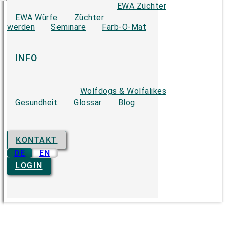
EWA Züchter
EWA Würfe
Züchter
werden
Seminare
Farb-O-Mat
INFO
Wolfdogs & Wolfalikes
Gesundheit
Glossar
Blog
KONTAKT
DE
EN
LOGIN