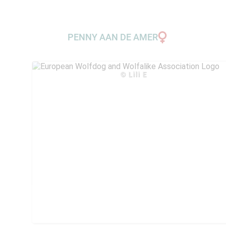
PENNY AAN DE AMER
© Lili E