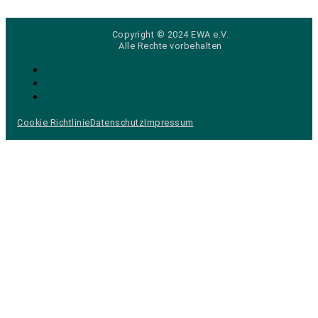
Copyright © 2024 EWA e.V.
Alle Rechte vorbehalten
Cookie Richtlinie
Datenschutz
Impressum