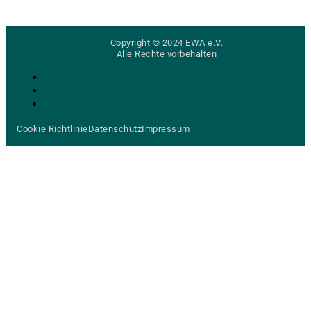
Copyright © 2024 EWA e.V.
Alle Rechte vorbehalten
Cookie Richtlinie
Datenschutz
Impressum