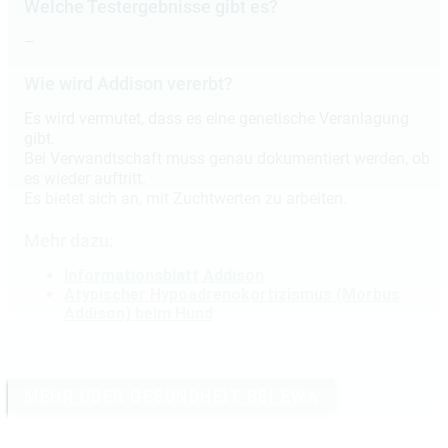
Welche Testergebnisse gibt es?
–
Wie wird Addison vererbt?
Es wird vermutet, dass es eine genetische Veranlagung
gibt.
Bei Verwandtschaft muss genau dokumentiert werden, ob
es wieder auftritt.
Es bietet sich an, mit Zuchtwerten zu arbeiten.
Mehr dazu:
Informationsblatt Addison
Atypischer Hypoadrenokortizismus (Morbus
Addison) beim Hund
MEHR ÜBER GESUNDHEIT BEI EWA