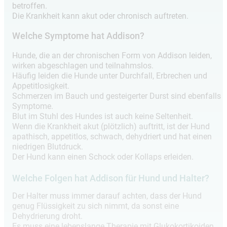
betroffen.
Die Krankheit kann akut oder chronisch auftreten.
Welche Symptome hat Addison?
Hunde, die an der chronischen Form von Addison leiden,
wirken abgeschlagen und teilnahmslos.
Häufig leiden die Hunde unter Durchfall, Erbrechen und
Appetitlosigkeit.
Schmerzen im Bauch und gesteigerter Durst sind ebenfalls
Symptome.
Blut im Stuhl des Hundes ist auch keine Seltenheit.
Wenn die Krankheit akut (plötzlich) auftritt, ist der Hund
apathisch, appetitlos, schwach, dehydriert und hat einen
niedrigen Blutdruck.
Der Hund kann einen Schock oder Kollaps erleiden.
Welche Folgen hat Addison für Hund und Halter?
Der Halter muss immer darauf achten, dass der Hund
genug Flüssigkeit zu sich nimmt, da sonst eine
Dehydrierung droht.
Es muss eine lebenslange Therapie mit Glukokortikoiden