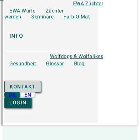
EWA Züchter
EWA Würfe
Züchter
werden
Seminare
Farb-O-Mat
INFO
Wolfdogs & Wolfalikes
Gesundheit
Glossar
Blog
KONTAKT
DE
EN
LOGIN