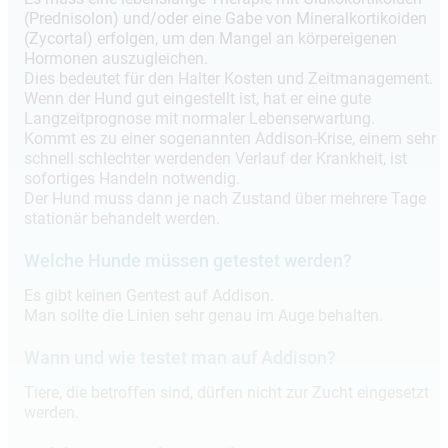
(Prednisolon) und/oder eine Gabe von Mineralkortikoiden
(Zycortal) erfolgen, um den Mangel an körpereigenen
Hormonen auszugleichen.
Dies bedeutet für den Halter Kosten und Zeitmanagement.
Wenn der Hund gut eingestellt ist, hat er eine gute
Langzeitprognose mit normaler Lebenserwartung.
Kommt es zu einer sogenannten Addison-Krise, einem sehr
schnell schlechter werdenden Verlauf der Krankheit, ist
sofortiges Handeln notwendig.
Der Hund muss dann je nach Zustand über mehrere Tage
stationär behandelt werden.
Welche Hunde müssen getestet werden?
Es gibt keinen Gentest auf Addison.
Man sollte die Linien sehr genau im Auge behalten.
Wann und wie testet man auf Addison?
Tiere, die betroffen sind, dürfen nicht zur Zucht eingesetzt
werden.