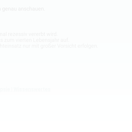
en genau anschauen.
al rezessiv vererbt wird.
 bis zum vierten Lebensjahr auf.
chteinsatz nur mit großer Vorsicht erfolgen.
lepsie | Wissenswertes