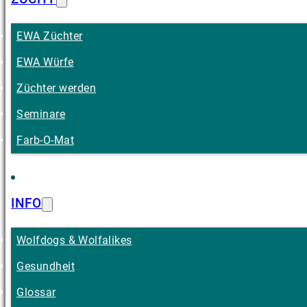
EWA Züchter
EWA Würfe
Züchter werden
Seminare
Farb-O-Mat
INFO
Wolfdogs & Wolfalikes
Gesundheit
Glossar