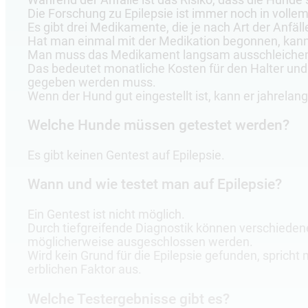
Die Forschung zu Epilepsie ist immer noch in volle
Es gibt drei Medikamente, die je nach Art der Anfä
Hat man einmal mit der Medikation begonnen, kann
Man muss das Medikament langsam ausschleichen
Das bedeutet monatliche Kosten für den Halter un
gegeben werden muss.
Wenn der Hund gut eingestellt ist, kann er jahrelang 
Welche Hunde müssen getestet werden?
Es gibt keinen Gentest auf Epilepsie.
Wann und wie testet man auf Epilepsie?
Ein Gentest ist nicht möglich.
Durch tiefgreifende Diagnostik können verschiede
möglicherweise ausgeschlossen werden.
Wird kein Grund für die Epilepsie gefunden, spricht
erblichen Faktor aus.
Welche Testergebnisse gibt es?