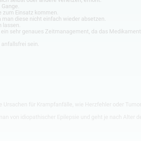
m Gange.
lle zum Einsatz kommen.
 man diese nicht einfach wieder absetzen.
 lassen.
d ein sehr genaues Zeitmanagement, da das Medikament 
anfallsfrei sein.
ne Ursachen für Krampfanfälle, wie Herzfehler oder Tum
 man von idiopathischer Epilepsie und geht je nach Alter