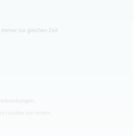
immer zur gleichen Zeit
orerkrankungen
 des Hundes von einem