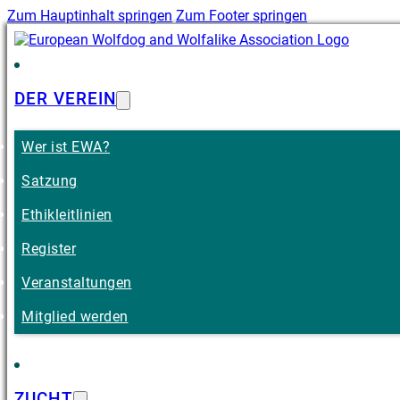
Zum Hauptinhalt springen
Zum Footer springen
DER VEREIN
Wer ist EWA?
Satzung
Ethikleitlinien
Register
Veranstaltungen
Mitglied werden
ZUCHT