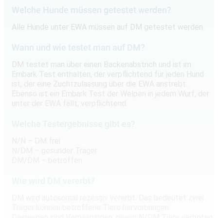
Welche Hunde müssen getestet werden?
Alle Hunde unter EWA müssen auf DM getestet werden.
Wann und wie testet man auf DM?
DM testet man über einen Backenabstrich und ist im
Embark Test enthalten, der verpflichtend für jeden Hund
ist, der eine Zuchtzulassung über die EWA anstrebt.
Ebenso ist ein Embark Test der Welpen in jedem Wurf, der
unter der EWA fällt, verpflichtend.
Welche Testergebnisse gibt es?
N/N – DM frei
N/DM – gesunder Träger
DM/DM – betroffen
Wie wird DM vererbt?
DM wird autosomal rezessiv vererbt. Das bedeutet zwei
Träger können betroffene Tiere hervorbringen.
Deswegen sind Verpaarungen zweier N/DM Tiere verboten.