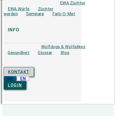
EWA Züchter
EWA Würfe
Züchter
werden
Seminare
Farb-O-Mat
INFO
Wolfdogs & Wolfalikes
Gesundheit
Glossar
Blog
KONTAKT
DE
EN
LOGIN