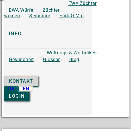
EWA Züchter
EWA Würfe
Züchter
werden
Seminare
Farb-O-Mat
INFO
Wolfdogs & Wolfalikes
Gesundheit
Glossar
Blog
KONTAKT
DE
EN
LOGIN