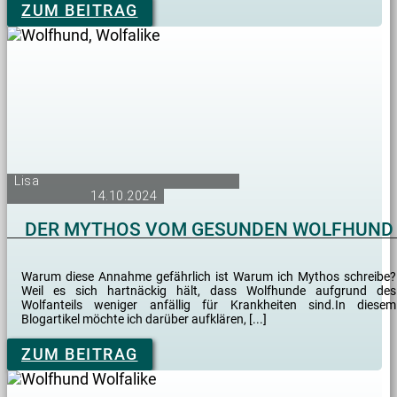
ZUM BEITRAG
Lisa
14.10.2024
DER MYTHOS VOM GESUNDEN WOLFHUND
Warum diese Annahme gefährlich ist Warum ich Mythos schreibe?
Weil es sich hartnäckig hält, dass Wolfhunde aufgrund des
Wolfanteils weniger anfällig für Krankheiten sind.In diesem
Blogartikel möchte ich darüber aufklären, [...]
ZUM BEITRAG