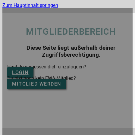
Zum Hauptinhalt springen
MITGLIEDERBEREICH
Diese Seite liegt außerhalb deiner
Zugriffsberechtigung.
Hast du vergessen dich einzuloggen?
LOGIN
Du bist noch kein EWA Mitglied?
MITGLIED WERDEN