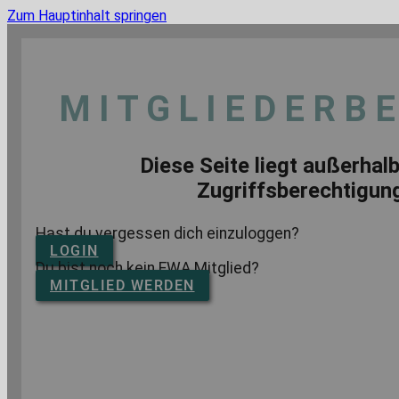
Zum Hauptinhalt springen
MITGLIEDERB
Diese Seite liegt außerhalb
Zugriffsberechtigun
Hast du vergessen dich einzuloggen?
LOGIN
Du bist noch kein EWA Mitglied?
MITGLIED WERDEN