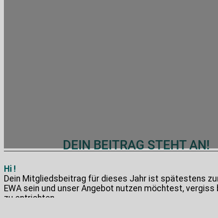
DEIN BEITRAG STEHT AN!
Hi !
Dein Mitgliedsbeitrag für dieses Jahr ist spätestens 
EWA sein und unser Angebot nutzen möchtest, vergiss b
zu entrichten.